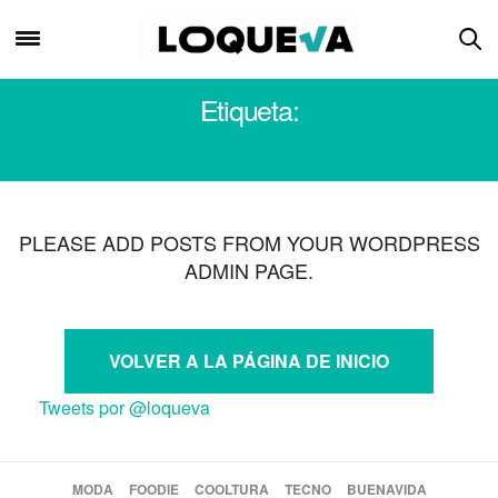
Etiqueta:
MARTIN GARCIA
PLEASE ADD POSTS FROM YOUR WORDPRESS
ADMIN PAGE.
VOLVER A LA PÁGINA DE INICIO
Tweets por @loqueva
MODA
FOODIE
COOLTURA
TECNO
BUENAVIDA