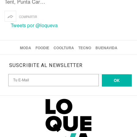
Tent, Punta Car…
COMPARTIR
Tweets por @loqueva
MODA
FOODIE
COOLTURA
TECNO
BUENAVIDA
SUSCRIBITE AL NEWSLETTER
OK