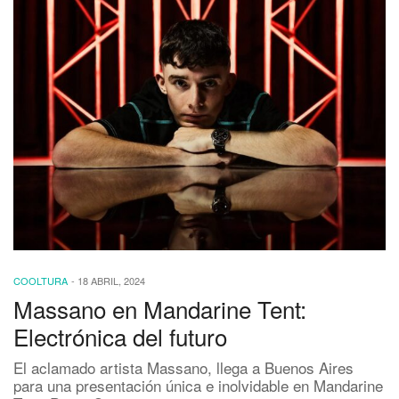
COOLTURA
-
18 ABRIL, 2024
Massano en Mandarine Tent:
Electrónica del futuro
El aclamado artista Massano, llega a Buenos Aires
para una presentación única e inolvidable en Mandarine