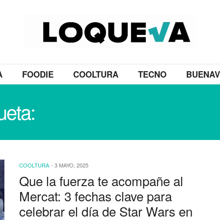
A
FOODIE
COOLTURA
TECNO
BUENAV
ueta:
MERCAT VILLA CRE
COOLTURA
-
3 MAYO, 2025
Que la fuerza te acompañe al
Mercat: 3 fechas clave para
celebrar el día de Star Wars en