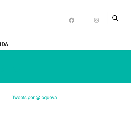
IDA
SPO
Tweets por @loqueva