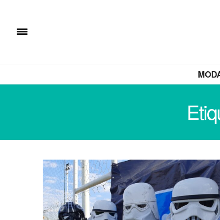
MOD
Etiq