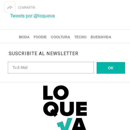
COMPARTIR
Tweets por @loqueva
MODA
FOODIE
COOLTURA
TECNO
BUENAVIDA
SUSCRIBITE AL NEWSLETTER
OK