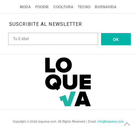
MODA
FOODIE
COOLTURA
TECNO
BUENAVIDA
SUSCRIBITE AL NEWSLETTER
OK
Copyright © 2026 loqueva.com. All Rights Reserved | Email:
info@loqueva.com