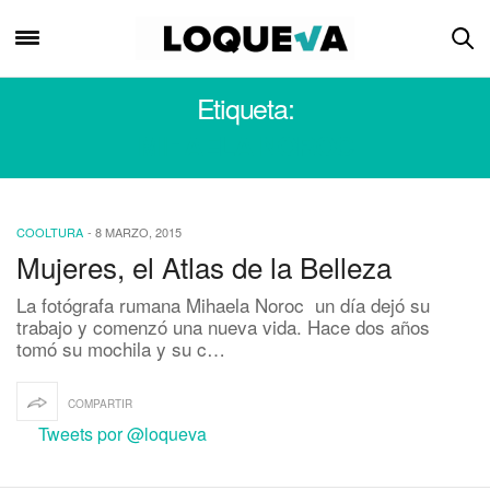
Etiqueta:
MIHAELA NOROC
COOLTURA
-
8 MARZO, 2015
Mujeres, el Atlas de la Belleza
La fotógrafa rumana Mihaela Noroc un día dejó su
trabajo y comenzó una nueva vida. Hace dos años
tomó su mochila y su c…
COMPARTIR
Tweets por @loqueva