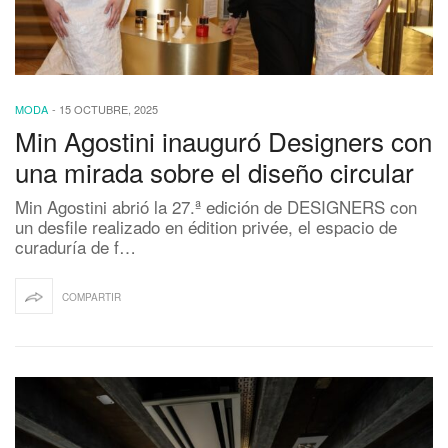
MODA
-
15 OCTUBRE, 2025
Min Agostini inauguró Designers con
una mirada sobre el diseño circular
Min Agostini abrió la 27.ª edición de DESIGNERS con
un desfile realizado en édition privée, el espacio de
curaduría de f…
COMPARTIR