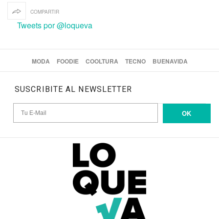
COMPARTIR
Tweets por @loqueva
MODA
FOODIE
COOLTURA
TECNO
BUENAVIDA
SUSCRIBITE AL NEWSLETTER
OK