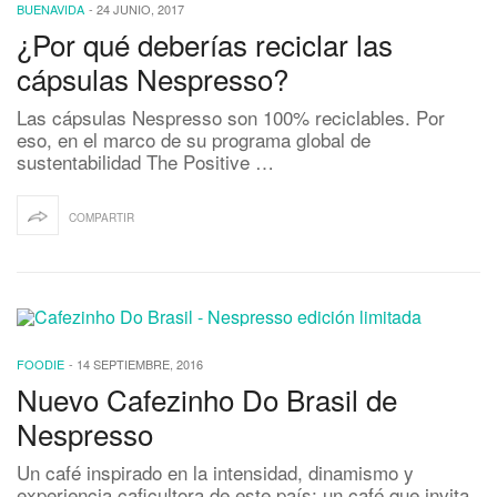
BUENAVIDA
-
24 JUNIO, 2017
¿Por qué deberías reciclar las
cápsulas Nespresso?
Las cápsulas Nespresso son 100% reciclables. Por
eso, en el marco de su programa global de
sustentabilidad The Positive …
COMPARTIR
FOODIE
-
14 SEPTIEMBRE, 2016
Nuevo Cafezinho Do Brasil de
Nespresso
Un café inspirado en la intensidad, dinamismo y
experiencia caficultora de este país; un café que invita