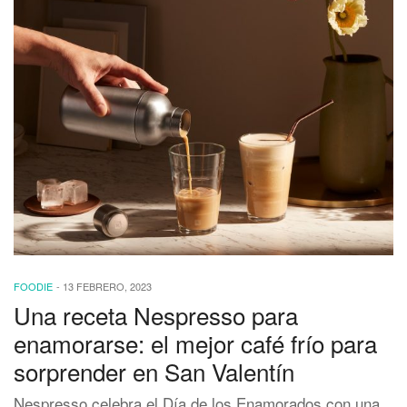
FOODIE
-
13 FEBRERO, 2023
Una receta Nespresso para
enamorarse: el mejor café frío para
sorprender en San Valentín
Nespresso celebra el Día de los Enamorados con una