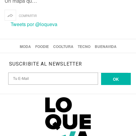
Un mapa qu…
COMPARTIR
Tweets por @loqueva
MODA
FOODIE
COOLTURA
TECNO
BUENAVIDA
SUSCRIBITE AL NEWSLETTER
OK