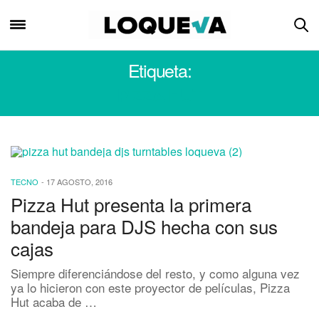
Etiqueta:
PIZZA HUT
TECNO
-
17 AGOSTO, 2016
Pizza Hut presenta la primera
bandeja para DJS hecha con sus
cajas
Siempre diferenciándose del resto, y como alguna vez
ya lo hicieron con este proyector de películas, Pizza
Hut acaba de …