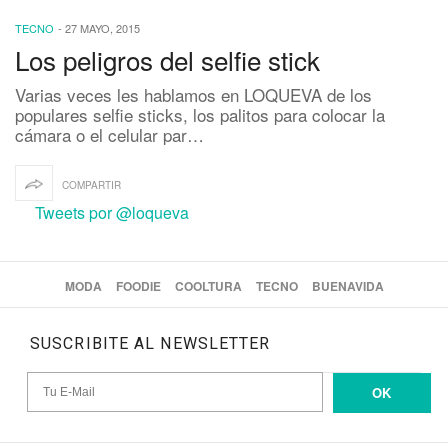
TECNO
-
27 MAYO, 2015
Los peligros del selfie stick
Varias veces les hablamos en LOQUEVA de los
populares selfie sticks, los palitos para colocar la
cámara o el celular par…
COMPARTIR
Tweets por @loqueva
MODA
FOODIE
COOLTURA
TECNO
BUENAVIDA
SUSCRIBITE AL NEWSLETTER
OK