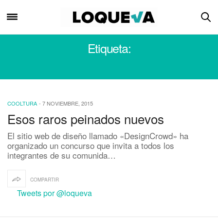
Etiqueta:
PRESIDENTES
COOLTURA
-
7 NOVIEMBRE, 2015
Esos raros peinados nuevos
El sitio web de diseño llamado «DesignCrowd» ha
organizado un concurso que invita a todos los
integrantes de su comunida…
COMPARTIR
Tweets por @loqueva