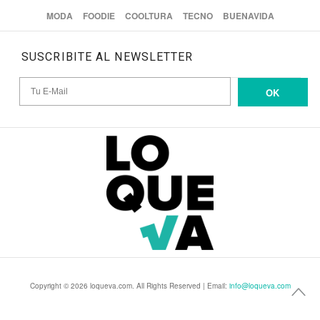
MODA
FOODIE
COOLTURA
TECNO
BUENAVIDA
SUSCRIBITE AL NEWSLETTER
OK
Copyright © 2026 loqueva.com. All Rights Reserved | Email:
info@loqueva.com