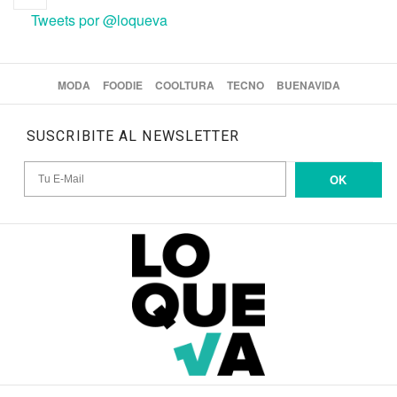
Tweets por @loqueva
MODA
FOODIE
COOLTURA
TECNO
BUENAVIDA
SUSCRIBITE AL NEWSLETTER
OK