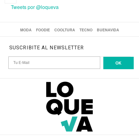
Tweets por @loqueva
MODA
FOODIE
COOLTURA
TECNO
BUENAVIDA
SUSCRIBITE AL NEWSLETTER
OK