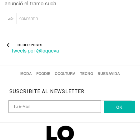
anunció el tramo suda…
COMPARTIR
OLDER POSTS
Tweets por @loqueva
MODA
FOODIE
COOLTURA
TECNO
BUENAVIDA
SUSCRIBITE AL NEWSLETTER
OK