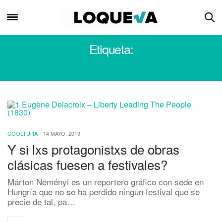
Etiqueta:
RECITALES
COOLTURA
-
14 MAYO, 2019
Y si lxs protagonistxs de obras
clásicas fuesen a festivales?
Márton Néményi es un reportero gráfico con sede en
Hungría que no se ha perdido ningún festival que se
precie de tal, pa…