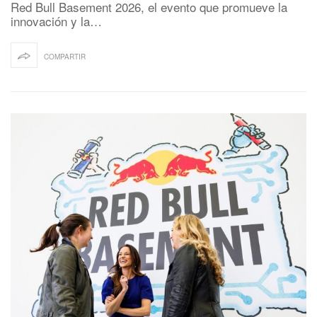
Red Bull Basement 2026, el evento que promueve la
innovación y la…
COMPARTIR