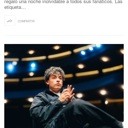
regaló una noche inolvidable a todos sus fanáticos. Las
etiqueta…
COMPARTIR