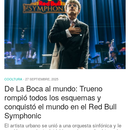
COOLTURA
-
27 SEPTIEMBRE, 2025
De La Boca al mundo: Trueno
rompió todos los esquemas y
conquistó el mundo en el Red Bull
Symphonic
El artista urbano se unió a una orquesta sinfónica y le