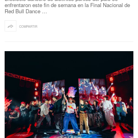
enfrentaron este fin de semana en la Final Nacional de
Red Bull Dance …
COMPARTIR