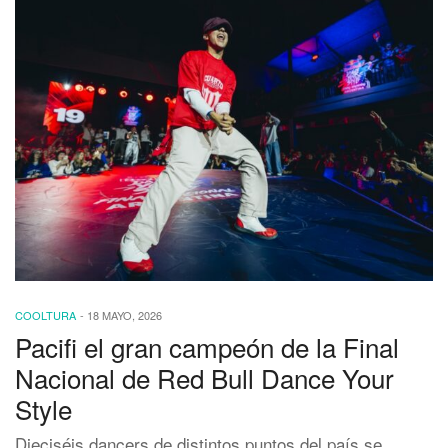
COOLTURA
-
18 MAYO, 2026
Pacifi el gran campeón de la Final
Nacional de Red Bull Dance Your
Style
Dieciséis dancers de distintos puntos del país se