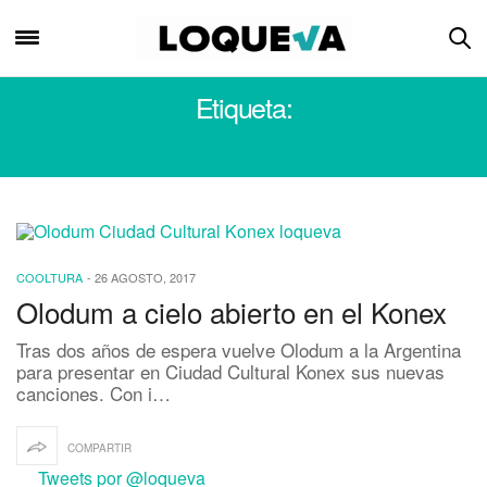
Etiqueta:
SAMBA
COOLTURA
-
26 AGOSTO, 2017
Olodum a cielo abierto en el Konex
Tras dos años de espera vuelve Olodum a la Argentina
para presentar en Ciudad Cultural Konex sus nuevas
canciones. Con i…
COMPARTIR
Tweets por @loqueva