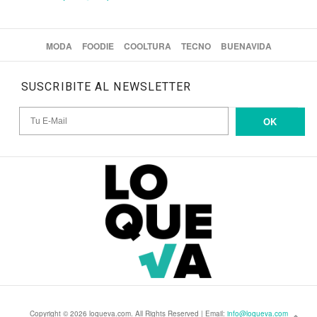
MODA
FOODIE
COOLTURA
TECNO
BUENAVIDA
SUSCRIBITE AL NEWSLETTER
OK
Copyright © 2026 loqueva.com. All Rights Reserved | Email:
info@loqueva.com