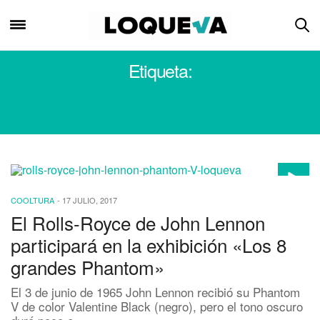
Etiqueta:
SGT. PEPPER’S LONELY HEARTS
CLUB BAND
COOLTURA
-
17 JULIO, 2017
El Rolls-Royce de John Lennon
participará en la exhibición «Los 8
grandes Phantom»
El 3 de junio de 1965 John Lennon recibió su Phantom
V de color Valentine Black (negro), pero el tono oscuro