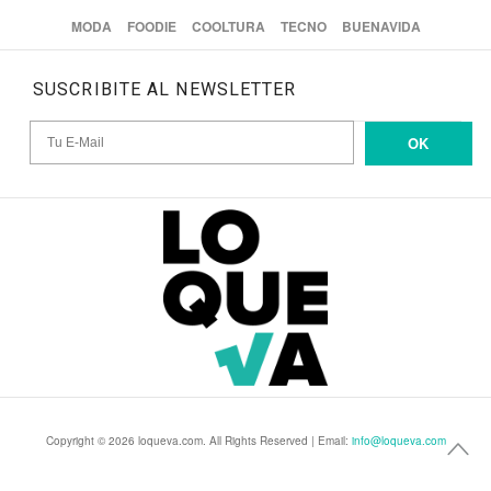
MODA
FOODIE
COOLTURA
TECNO
BUENAVIDA
SUSCRIBITE AL NEWSLETTER
OK
Copyright © 2026 loqueva.com. All Rights Reserved | Email:
info@loqueva.com