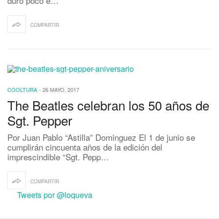
duró poco e…
COMPARTIR
COOLTURA
-
26 MAYO, 2017
The Beatles celebran los 50 años de
Sgt. Pepper
Por Juan Pablo “Astilla” Dominguez El 1 de junio se
cumplirán cincuenta años de la edición del
imprescindible “Sgt. Pepp…
COMPARTIR
Tweets por @loqueva