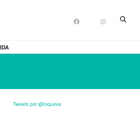
IDA
Tweets por @loqueva