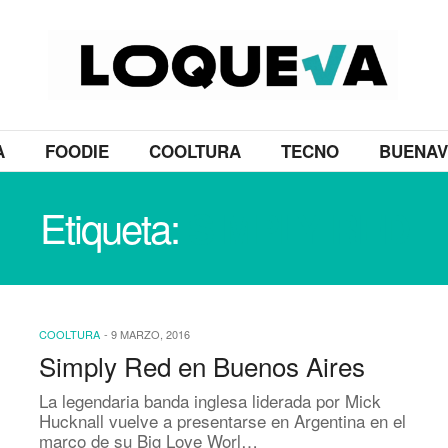
A
FOODIE
COOLTURA
TECNO
BUENAV
Etiqueta:
SIMPLY RED
COOLTURA
-
9 MARZO, 2016
Simply Red en Buenos Aires
La legendaria banda inglesa liderada por Mick
Hucknall vuelve a presentarse en Argentina en el
marco de su Big Love Worl…