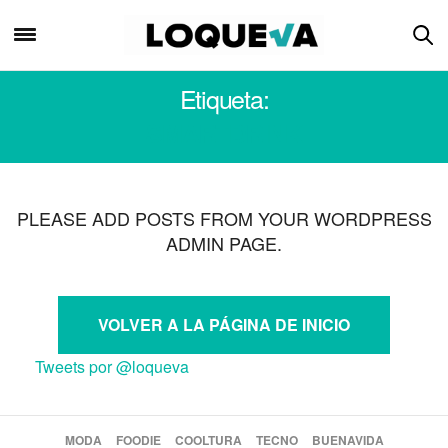
Etiqueta:
SMARTDRINK
PLEASE ADD POSTS FROM YOUR WORDPRESS
ADMIN PAGE.
VOLVER A LA PÁGINA DE INICIO
Tweets por @loqueva
MODA
FOODIE
COOLTURA
TECNO
BUENAVIDA