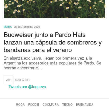
MODA
-
23 DICIEMBRE, 2020
Budweiser junto a Pardo Hats
lanzan una cápsula de sombreros y
bandanas para el verano
En alianza exclusiva, llegan por primera vez a la
Argentina los accesorios más populares de Pardo. Se
podrán encontrar e…
COMPARTIR
Tweets por @loqueva
MODA
FOODIE
COOLTURA
TECNO
BUENAVIDA