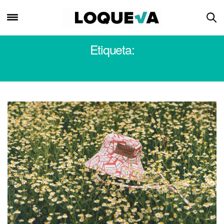
Etiqueta:
SOL PARDO