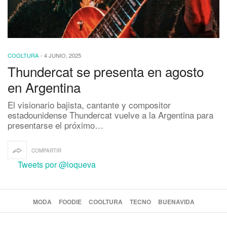
COOLTURA
-
4 JUNIO, 2025
Thundercat se presenta en agosto
en Argentina
El visionario bajista, cantante y compositor
estadounidense Thundercat vuelve a la Argentina para
presentarse el próximo…
COMPARTIR
Tweets por @loqueva
MODA
FOODIE
COOLTURA
TECNO
BUENAVIDA