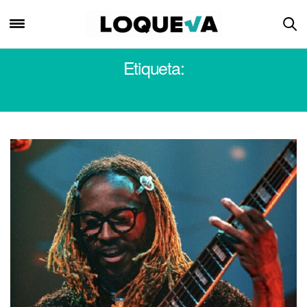
Etiqueta:
THUNDERCAT