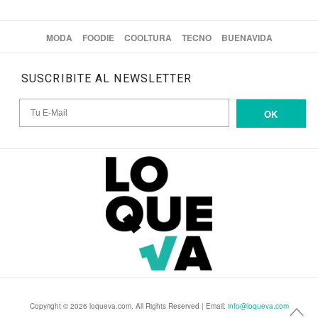
MODA
FOODIE
COOLTURA
TECNO
BUENAVIDA
SUSCRIBITE AL NEWSLETTER
OK
Copyright © 2026 loqueva.com. All Rights Reserved | Email:
info@loqueva.com