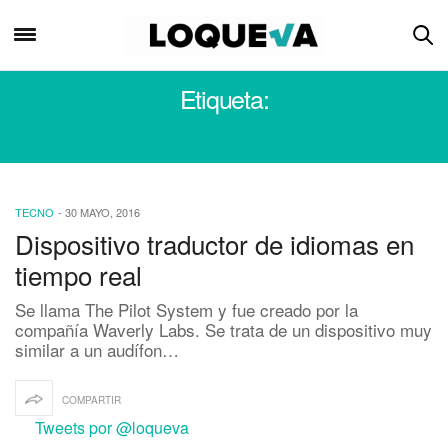
Etiqueta:
TRADUCTOR
TECNO
-
30 MAYO, 2016
Dispositivo traductor de idiomas en
tiempo real
Se llama The Pilot System y fue creado por la
compañía Waverly Labs. Se trata de un dispositivo muy
similar a un audífon…
COMPARTIR
Tweets por @loqueva