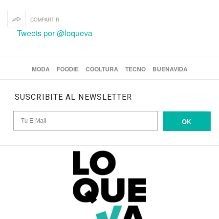
COMPARTIR
Tweets por @loqueva
MODA
FOODIE
COOLTURA
TECNO
BUENAVIDA
SUSCRIBITE AL NEWSLETTER
OK