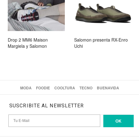
Drop 2 MM6 Maison
Salomon presenta RX-Enro
Margiela y Salomon
Uchi
MODA
FOODIE
COOLTURA
TECNO
BUENAVIDA
SUSCRIBITE AL NEWSLETTER
OK