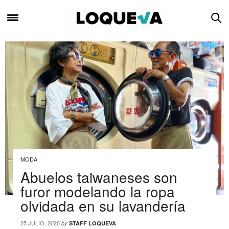
MODA
Abuelos taiwaneses son
furor modelando la ropa
olvidada en su lavandería
25 JULIO, 2020
by
STAFF LOQUEVA