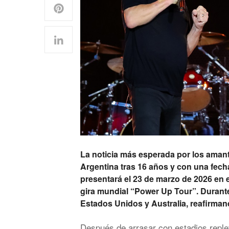
La noticia más esperada por los amant
Argentina tras 16 años y con una fecha
presentará el 23 de marzo de 2026 en 
gira mundial “Power Up Tour”. Durante 
Estados Unidos y Australia, reafirman
Después de arrasar con estadios reple