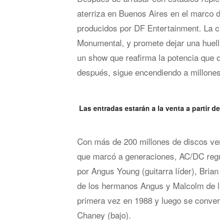
aterriza en Buenos Aires en el marco 
producidos por DF Entertainment. La c
Monumental, y promete dejar una huella 
un show que reafirma la potencia que d
después, sigue encendiendo a millones
Las entradas estarán a la venta a partir d
Con más de 200 millones de discos ven
que marcó a generaciones, AC/DC regr
por Angus Young (guitarra líder), Brian
de los hermanos Angus y Malcolm de la
primera vez en 1988 y luego se convert
Chaney (bajo).