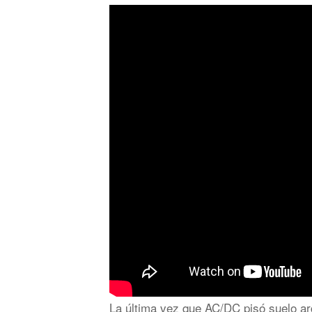
La última vez que AC/DC pisó suelo ar