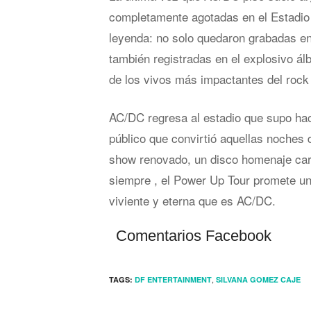
completamente agotadas en el Estadio 
leyenda: no solo quedaron grabadas en
también registradas en el explosivo ál
de los vivos más impactantes del rock 
AC/DC regresa al estadio que supo hac
público que convirtió aquellas noches 
show renovado, un disco homenaje car
siempre , el Power Up Tour promete un
viviente y eterna que es AC/DC.
Comentarios Facebook
,
TAGS:
DF ENTERTAINMENT
SILVANA GOMEZ CAJE