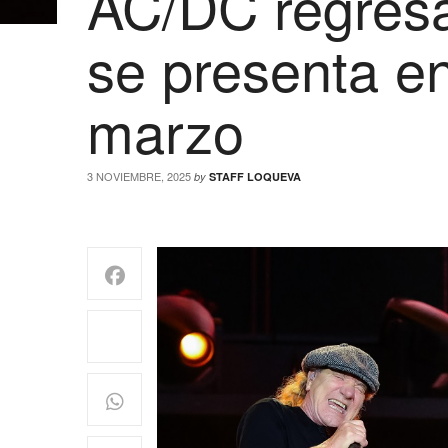
AC/DC regresa
se presenta en
marzo
3 NOVIEMBRE, 2025
by
STAFF LOQUEVA