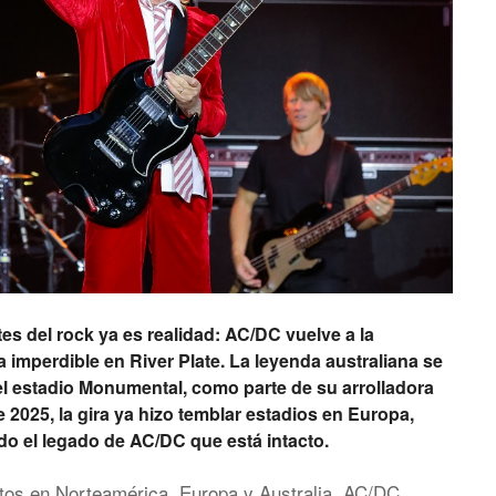
es del rock ya es realidad: AC/DC vuelve a la
 imperdible en River Plate. La leyenda australiana se
el estadio Monumental, como parte de su arrolladora
2025, la gira ya hizo temblar estadios en Europa,
do el legado de AC/DC que está intacto.
tos en Norteamérica, Europa y Australia, AC/DC