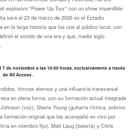
del explosivo “Power Up Tour” con un show imperdible
ita será el 23 de marzo de 2026 en el Estadio
en la larga historia que los une al público local, con
efinió el sonido de una era y que, medio siglo
.
el 7 de noviembre a las 10:00 horas, exclusivamente a través
de All Access .
didos, himnos eternos y una influencia transversal
esa en plena forma, con su formación actual integrada
 Johnson (voz), Stevie Young (guitarra rítmica, sobrino
 formación original que los acompañó en vivo por
iría en miembro fijo), Matt Laug (batería) y Chris