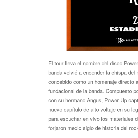
El tour lleva el nombre del disco Pow
banda volvió a encender la chispa del 
concebido como un homenaje directo a 
fundacional de la banda. Compuesto por
con su hermano Angus, Power Up captu
nuevo capítulo de alto voltaje en su l
para escuchar en vivo los materiales d
forjaron medio siglo de historia del roc