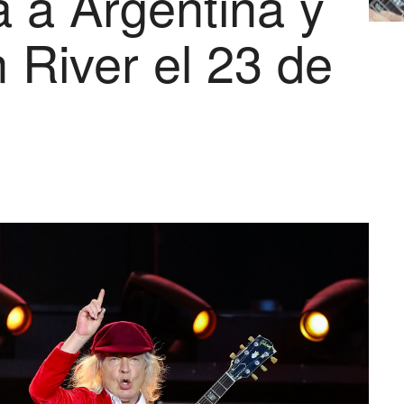
 a Argentina y
 River el 23 de