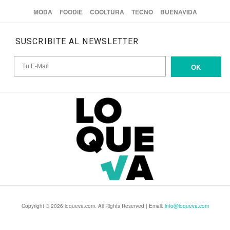
MODA
FOODIE
COOLTURA
TECNO
BUENAVIDA
SUSCRIBITE AL NEWSLETTER
OK
Copyright © 2026 loqueva.com. All Rights Reserved | Email:
info@loqueva.com