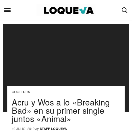
COOLTURA
Acru y Wos a lo «Breaking
Bad» en su primer single
juntos «Animal»
19 JULIO, 2019
by
STAFF LOQUEVA