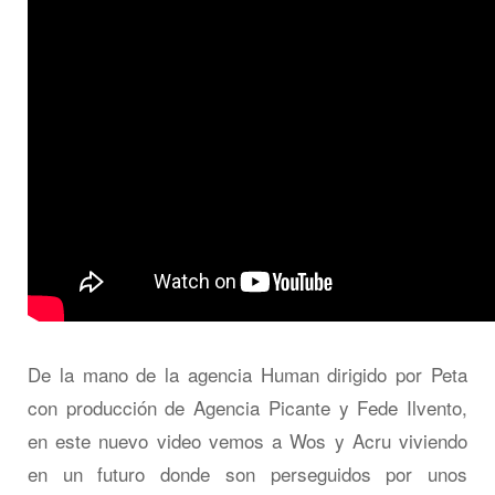
De la mano de la agencia Human dirigido por Peta
con producción de Agencia Picante y Fede Ilvento,
en este nuevo video vemos a Wos y Acru viviendo
en un futuro donde son perseguidos por unos