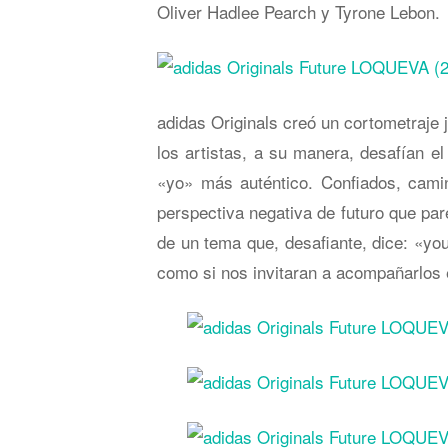
Oliver Hadlee Pearch y Tyrone Lebon.
adidas Originals creó un cortometraje
los artistas, a su manera, desafían e
«yo» más auténtico. Confiados, camin
perspectiva negativa de futuro que pa
de un tema que, desafiante, dice: «you
como si nos invitaran a acompañarlos e