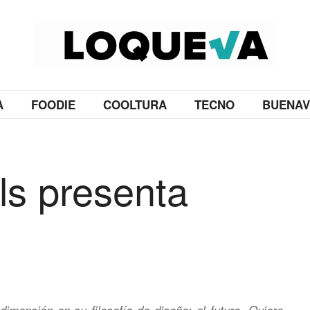
A
FOODIE
COOLTURA
TECNO
BUENAV
ls presenta