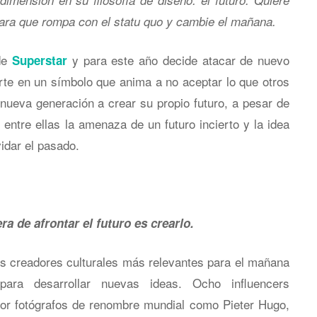
dimensión en su filosofía de diseño: el futuro. Quiere
para que rompa con el statu quo y cambie el mañana.
 de
y para este año decide atacar de nuevo
Superstar
erte en un símbolo que anima a no aceptar lo que otros
nueva generación a crear su propio futuro, a pesar de
 entre ellas la amenaza de un futuro incierto y la idea
vidar el pasado.
a de afrontar el futuro es crearlo.
s creadores culturales más relevantes para el mañana
ara desarrollar nuevas ideas. Ocho influencers
 por fotógrafos de renombre mundial como Pieter Hugo,