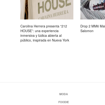
Carolina Herrera presenta “212
Drop 2 MM6 Mai
HOUSE”: una experiencia
Salomon
inmersiva y lúdica abierta al
público, inspirada en Nueva York
MODA
FOODIE