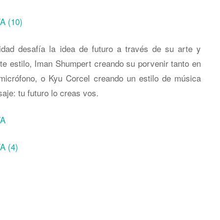
ad desafía la idea de futuro a través de su arte y
nte estilo, Iman Shumpert creando su porvenir tanto en
icrófono, o Kyu Corcel creando un estilo de música
je: tu futuro lo creas vos.