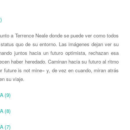
 junto a Terrence Neale donde se puede ver como todos
l status quo de su entorno. Las imágenes dejan ver su
ando juntos hacia un futuro optimista, rechazan esa
recen haber heredado. Caminan hacia su futuro al ritmo
r future is not mine» y, de vez en cuando, miran atrás
n su viaje.