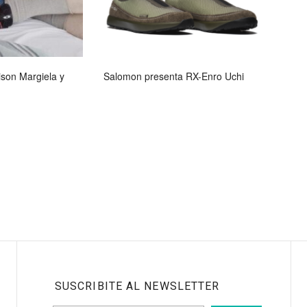
son Margiela y
Salomon presenta RX-Enro Uchi
SUSCRIBITE AL NEWSLETTER