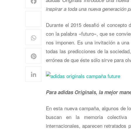
adidas Originals introduce una nueva 
inspirar a toda una nueva generación 
Durante el 2015 desafió el concepto
con la palabra «futuro», que se convi
nos imponen. Es una invitación a una 
todas las predicciones de la sociedad,
errónea de que éste sólo sirve para ol
Para adidas Originals, la mejor maner
En esta nueva campaña, algunos de lo
buscan en la memoria colectiva p
internacionales, aparecen retratados