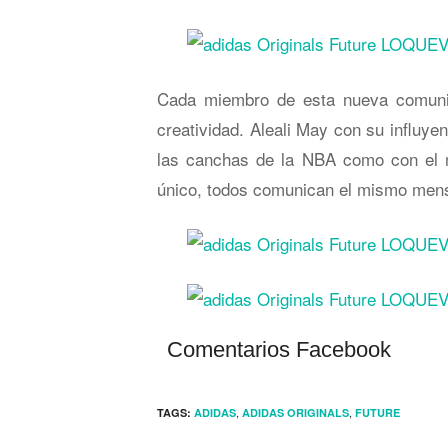
Cada miembro de esta nueva comunid
creatividad. Aleali May con su influye
las canchas de la NBA como con el m
único, todos comunican el mismo mensa
Comentarios Facebook
,
,
TAGS:
ADIDAS
ADIDAS ORIGINALS
FUTURE