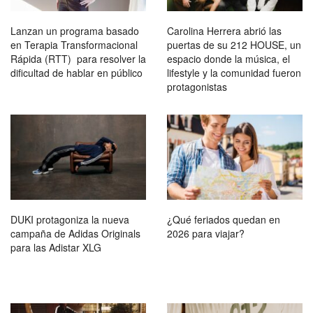
Lanzan un programa basado
Carolina Herrera abrió las
en Terapia Transformacional
puertas de su 212 HOUSE, un
Rápida (RTT) para resolver la
espacio donde la música, el
dificultad de hablar en público
lifestyle y la comunidad fueron
protagonistas
DUKI protagoniza la nueva
¿Qué feriados quedan en
campaña de Adidas Originals
2026 para viajar?
para las Adistar XLG