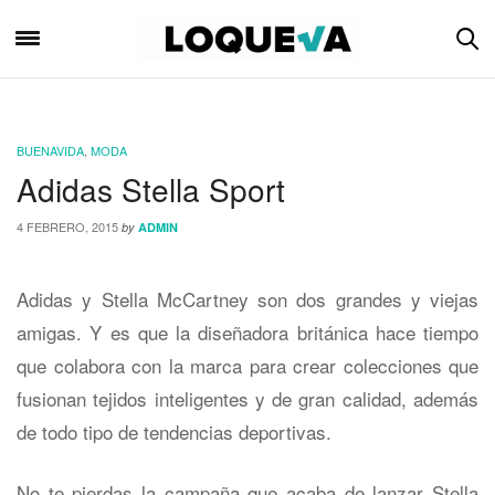
BUENAVIDA
,
MODA
Adidas Stella Sport
4 FEBRERO, 2015
by
ADMIN
Adidas y Stella McCartney son dos grandes y viejas
amigas. Y es que la diseñadora británica hace tiempo
que colabora con la marca para crear colecciones que
fusionan tejidos inteligentes y de gran calidad, además
de todo tipo de tendencias deportivas.
No te pierdas la campaña que acaba de lanzar Stella