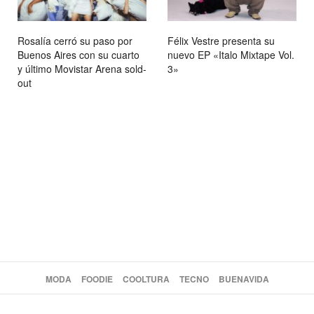
Rosalía cerró su paso por
Félix Vestre presenta su
Buenos Aires con su cuarto
nuevo EP «Italo Mixtape Vol.
y último Movistar Arena sold-
3»
out
MODA
FOODIE
COOLTURA
TECNO
BUENAVIDA