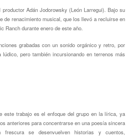
 productor Adán Jodorowsky (León Larregui). Bajo su
 de renacimiento musical, que los llevó a recluirse en
nic Ranch durante enero de este año.
ciones grabadas con un sonido orgánico y retro, por
 lúdico, pero también incursionando en terrenos más
 este trabajo es el enfoque del grupo en la lírica, ya
cos anteriores para concentrarse en una poesía sincera
 frescura se desenvuelven historias y cuentos,