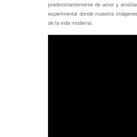
predominantemente de amor y amistad.
experimental donde muestra imágene
de la vida moderna.