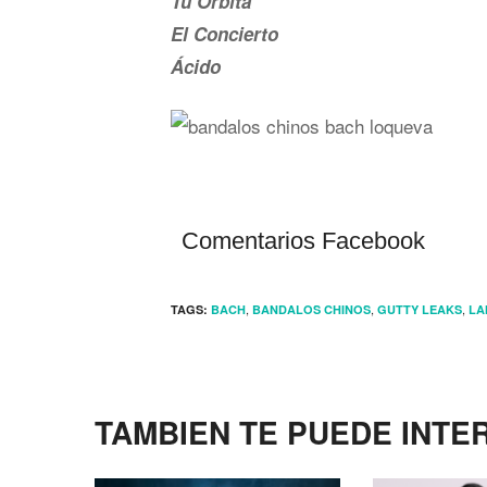
Tu Orbita
El Concierto
Ácido
Comentarios Facebook
,
,
,
TAGS:
BACH
BANDALOS CHINOS
GUTTY LEAKS
LA
TAMBIEN TE PUEDE INTE