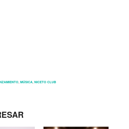
,
,
NZAMIENTO
MÚSICA
NICETO CLUB
RESAR