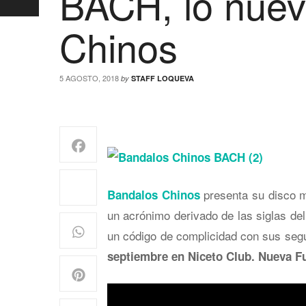
BACH, lo nuev
Chinos
5 AGOSTO, 2018
by
STAFF LOQUEVA
presenta su disco m
Bandalos Chinos
un acrónimo derivado de las siglas de
un código de complicidad con sus segu
septiembre en Niceto Club. Nueva F