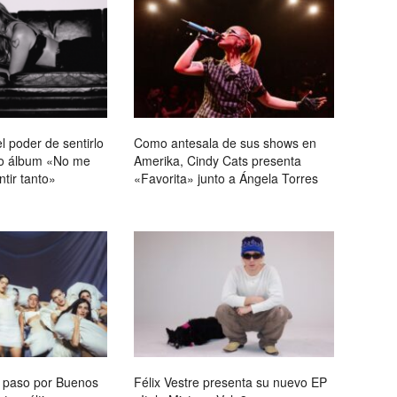
l poder de sentirlo
Como antesala de sus shows en
vo álbum «No me
Amerika, Cindy Cats presenta
ntir tanto»
«Favorita» junto a Ángela Torres
u paso por Buenos
Félix Vestre presenta su nuevo EP