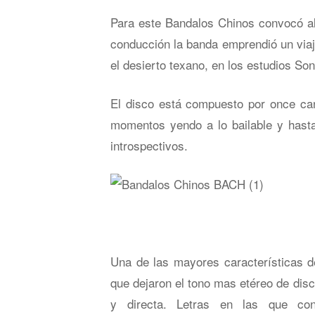
Para este Bandalos Chinos convocó al
conducción la banda emprendió un viaje
el desierto texano, en los estudios So
El disco está compuesto por once can
momentos yendo a lo bailable y hasta
introspectivos.
Una de las mayores características de
que dejaron el tono mas etéreo de dis
y directa. Letras en las que con