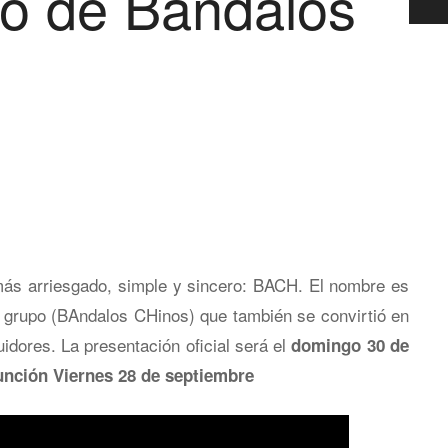
o de Bandalos
ás arriesgado, simple y sincero: BACH. El nombre es
l grupo (BAndalos CHinos) que también se convirtió en
idores. La presentación oficial será el
domingo 30 de
unción Viernes 28 de septiembre