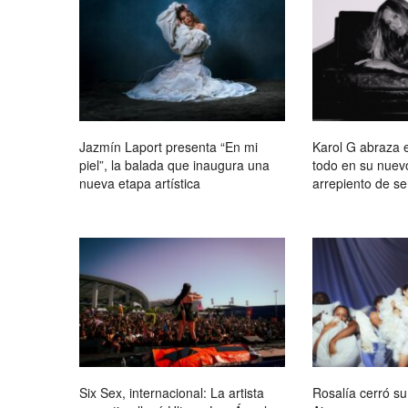
Jazmín Laport presenta “En mi
Karol G abraza e
piel”, la balada que inaugura una
todo en su nue
nueva etapa artística
arrepiento de se
Six Sex, internacional: La artista
Rosalía cerró s