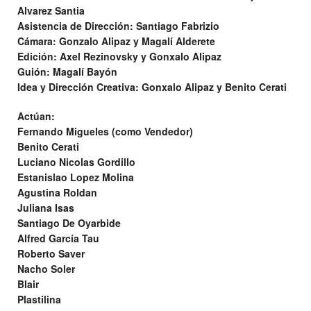
Alvarez Santia
Asistencia de Dirección: Santiago Fabrizio
Cámara: Gonzalo Alipaz y Magalí Alderete
Edición: Axel Rezinovsky y Gonxalo Alipaz
Guión: Magalí Bayón
Idea y Dirección Creativa: Gonxalo Alipaz y Benito Cerati
Actúan:
Fernando Migueles (como Vendedor)
Benito Cerati
Luciano Nicolas Gordillo
Estanislao Lopez Molina
Agustina Roldan
Juliana Isas
Santiago De Oyarbide
Alfred García Tau
Roberto Saver
Nacho Soler
Blair
Plastilina