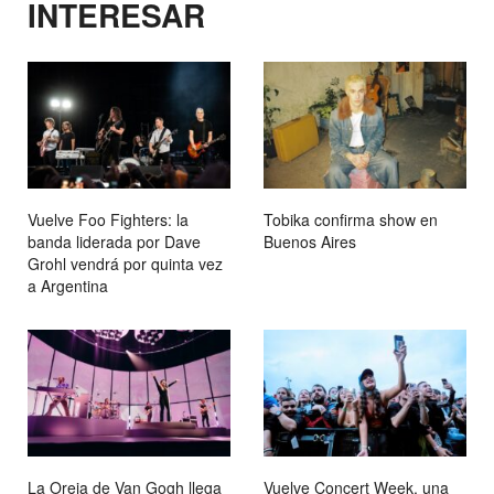
INTERESAR
Vuelve Foo Fighters: la
Tobika confirma show en
banda liderada por Dave
Buenos Aires
Grohl vendrá por quinta vez
a Argentina
La Oreja de Van Gogh llega
Vuelve Concert Week, una