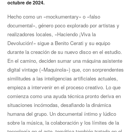
octubre de 2024.
Hecho como un «mockumentary» o «falso
documental», género poco explorado por artistas y
realizadores locales, «Haciendo ¡Viva la
Devolución!» sigue a Benito Cerati y su equipo
durante la creación de su nuevo disco en el estudio.
En el camino, deciden sumar una máquina asistente
digital vintage («Maquinola») que, con sorprendentes
similitudes a las inteligencias artificiales actuales,
empieza a intervenir en el proceso creativo. Lo que
comienza como una ayuda técnica pronto deriva en
situaciones incómodas, desafiando la dinámica
humana del grupo. Un documental íntimo y lúdico
sobre la música, la colaboración y los límites de la
tecnología en el arte, temática también tratada en el