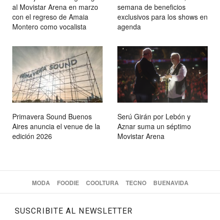
al Movistar Arena en marzo
semana de beneficios
con el regreso de Amaia
exclusivos para los shows en
Montero como vocalista
agenda
Primavera Sound Buenos
Serú Girán por Lebón y
Aires anuncia el venue de la
Aznar suma un séptimo
edición 2026
Movistar Arena
MODA
FOODIE
COOLTURA
TECNO
BUENAVIDA
SUSCRIBITE AL NEWSLETTER