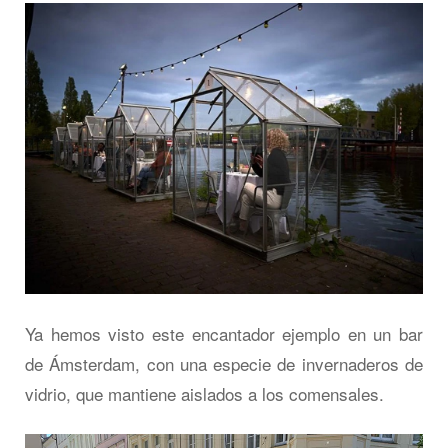
Ya hemos visto este encantador ejemplo en un bar
de Ámsterdam, con una especie de invernaderos de
vidrio, que mantiene aislados a los comensales.