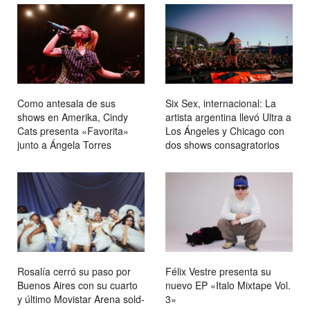
Como antesala de sus
Six Sex, internacional: La
shows en Amerika, Cindy
artista argentina llevó Ultra a
Cats presenta «Favorita»
Los Ángeles y Chicago con
junto a Ángela Torres
dos shows consagratorios
Rosalía cerró su paso por
Félix Vestre presenta su
Buenos Aires con su cuarto
nuevo EP «Italo Mixtape Vol.
y último Movistar Arena sold-
3»