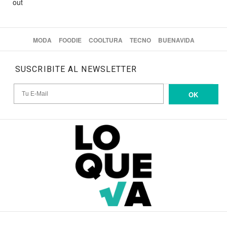
out
MODA
FOODIE
COOLTURA
TECNO
BUENAVIDA
SUSCRIBITE AL NEWSLETTER
OK