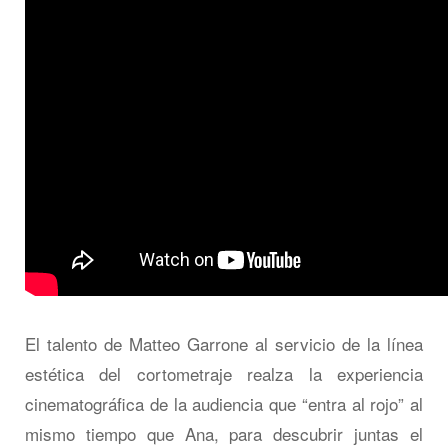
El talento de Matteo Garrone al servicio de la línea
estética del cortometraje realza la experiencia
cinematográfica de la audiencia que “entra al rojo” al
mismo tiempo que Ana, para descubrir juntas el