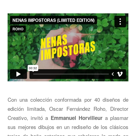
Con una colección conformada por 40 diseños de
edición limitada, Oscar Fernández Roho, Director
Creativo, invitó a
a plasmar
Emmanuel Horvilleur
sus mejores dibujos en un rediseño de los clásicos
trajes de baño enterizos que rebelaron la moda en