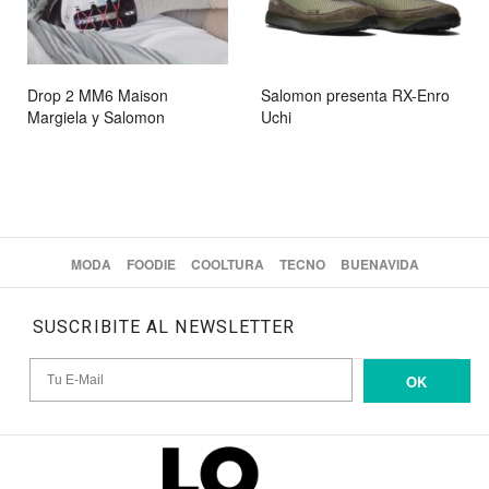
Drop 2 MM6 Maison
Salomon presenta RX-Enro
Margiela y Salomon
Uchi
MODA
FOODIE
COOLTURA
TECNO
BUENAVIDA
SUSCRIBITE AL NEWSLETTER
OK