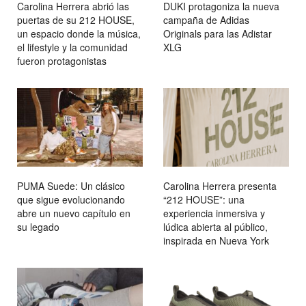
Carolina Herrera abrió las
DUKI protagoniza la nueva
puertas de su 212 HOUSE,
campaña de Adidas
un espacio donde la música,
Originals para las Adistar
el lifestyle y la comunidad
XLG
fueron protagonistas
PUMA Suede: Un clásico
Carolina Herrera presenta
que sigue evolucionando
“212 HOUSE”: una
abre un nuevo capítulo en
experiencia inmersiva y
su legado
lúdica abierta al público,
inspirada en Nueva York