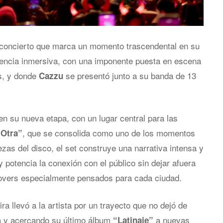
 concierto que marca un momento trascendental en su
iencia inmersiva, con una imponente puesta en escena
s, y donde
se presentó junto a su banda de 13
Cazzu
en su nueva etapa, con un lugar central para las
, que se consolida como uno de los momentos
Otra”
zas del disco, el set construye una narrativa intensa y
 y potencia la conexión con el público sin dejar afuera
covers especialmente pensados para cada ciudad.
gira llevó a la artista por un trayecto que no dejó de
a y acercando su último álbum
a nuevas
“Latinaje”