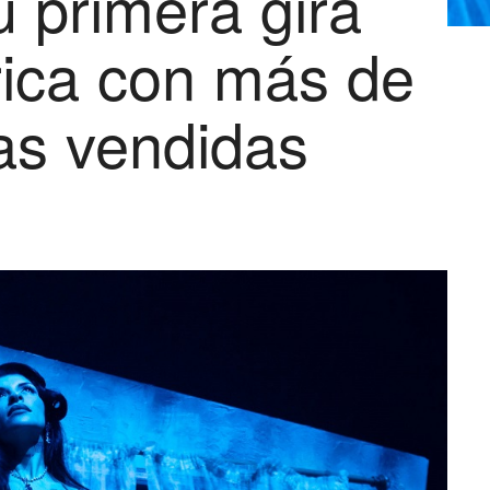
 primera gira
ica con más de
as vendidas