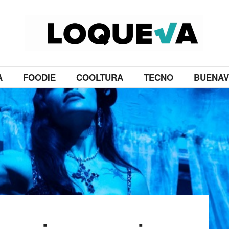
A
FOODIE
COOLTURA
TECNO
BUENAV