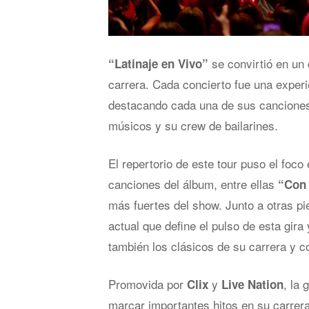
se convirtió en un
“Latinaje en Vivo”
carrera. Cada concierto fue una exper
destacando cada una de sus cancione
músicos y su crew de bailarines.
El repertorio de este tour
puso el foco 
canciones del álbum, entre ellas
“Con 
más fuertes del show. Junto a otras pie
actual que define el pulso de esta gira
también los clásicos de su carrera y 
Promovida por
y
, la 
Clix
Live Nation
marcar importantes hitos en su carrer