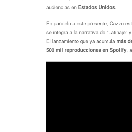
audiencias en
.
Estados Unidos
En paralelo a este presente, Cazzu es
se integra a la narrativa de “Latinaje”
El lanzamiento que ya acumula
más de
, 
500 mil reproducciones en Spotify