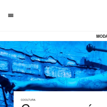
MOD
COOLTURA