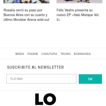
Rosalía cerró su paso por
Félix Vestre presenta su
Buenos Aires con su cuarto y
nuevo EP «Italo Mixtape Vol.
último Movistar Arena sold-out
3»
MODA
FOODIE
COOLTURA
TECNO
BUENAVIDA
SUSCRIBITE AL NEWSLETTER
OK