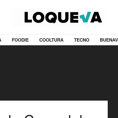
A
FOODIE
COOLTURA
TECNO
BUENAV