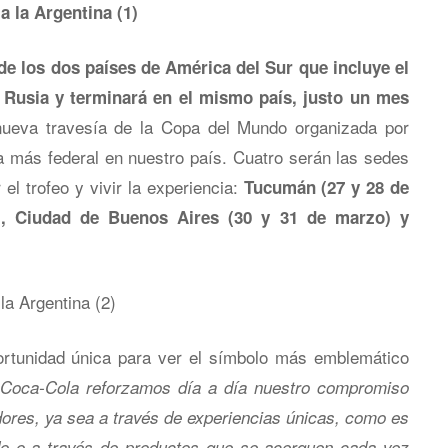
de los dos países de América del Sur que incluye el
 Rusia y terminará en el mismo país, justo un mes
ueva travesía de la Copa del Mundo organizada por
a más federal en nuestro país. Cuatro serán las sedes
el trofeo y vivir la experiencia:
Tucumán (27 y 28 de
), Ciudad de Buenos Aires (30 y 31 de marzo) y
ortunidad única para ver el símbolo más emblemático
Coca-Cola reforzamos día a día nuestro compromiso
ores, ya sea a través de experiencias únicas, como es
do o a través de productos que se acerquen cada vez