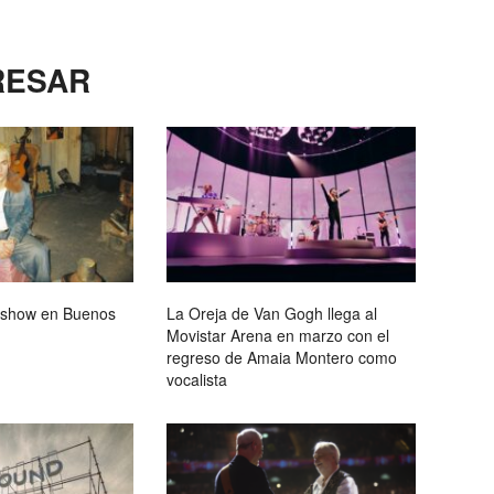
RESAR
 show en Buenos
La Oreja de Van Gogh llega al
Movistar Arena en marzo con el
regreso de Amaia Montero como
vocalista