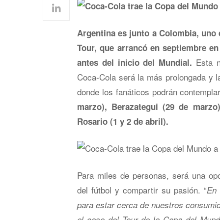
Argentina es junto a Colombia, uno 
Tour, que arrancó en septiembre en
Esta n
antes del inicio del Mundial.
Coca-Cola será la más prolongada y l
donde los fanáticos podrán contemplar 
marzo), Berazategui (29 de marzo
Rosario (1 y 2 de abril).
Para miles de personas, será una op
del fútbol y compartir su pasión. “
En 
para estar cerca de nuestros consumid
el caso del Tour de la Copa del Mun