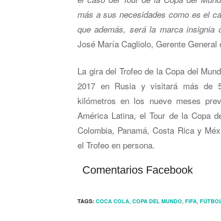
más a sus necesidades como es el cas
que además, será la marca insignia d
José María Cagliolo, Gerente General 
La gira del Trofeo de la Copa del Mu
2017 en Rusia y visitará más de 50
kilómetros en los nueve meses prev
América Latina, el Tour de la Copa d
Colombia, Panamá, Costa Rica y Méxic
el Trofeo en persona.
Comentarios Facebook
,
,
,
TAGS:
COCA COLA
COPA DEL MUNDO
FIFA
FÚTBO