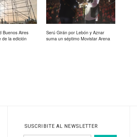
d Buenos Aires
Serú Girán por Lebón y Aznar
 de la edición
suma un séptimo Movistar Arena
SUSCRIBITE AL NEWSLETTER