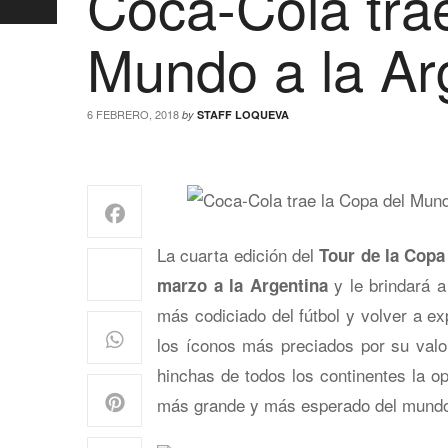
Coca-Cola tra
Mundo a la Ar
6 FEBRERO, 2018
by
STAFF LOQUEVA
La cuarta edición del
Tour de la Copa
y le brindará a
marzo a la Argentina
más codiciado del fútbol y volver a e
los íconos más preciados por su valor
hinchas de todos los continentes la op
más grande y más esperado del mundo: