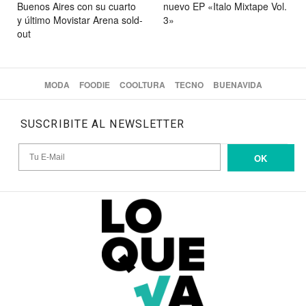
Buenos Aires con su cuarto
nuevo EP «Italo Mixtape Vol.
y último Movistar Arena sold-
3»
out
MODA
FOODIE
COOLTURA
TECNO
BUENAVIDA
SUSCRIBITE AL NEWSLETTER
OK