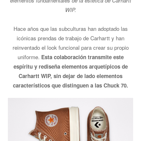
elementos fundamentales de la estética de Carhartt
WIP.
Hace años que las subculturas han adoptado las
icónicas prendas de trabajo de Carhartt y han
reinventado el look funcional para crear su propio
uniforme.
Esta colaboración transmite este
espíritu y rediseña elementos arquetípicos de
Carhartt WIP, sin dejar de lado elementos
característicos que distinguen a las Chuck 70.