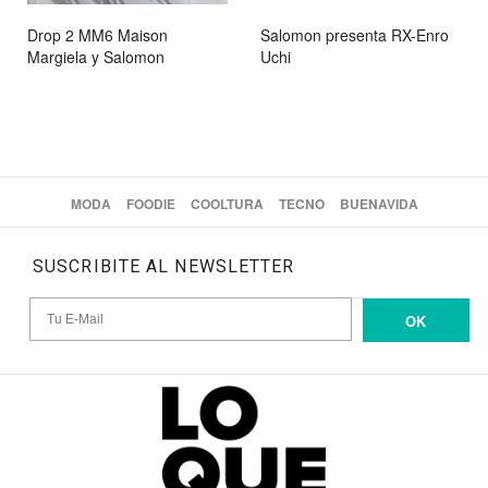
Drop 2 MM6 Maison
Salomon presenta RX-Enro
Margiela y Salomon
Uchi
MODA
FOODIE
COOLTURA
TECNO
BUENAVIDA
SUSCRIBITE AL NEWSLETTER
OK