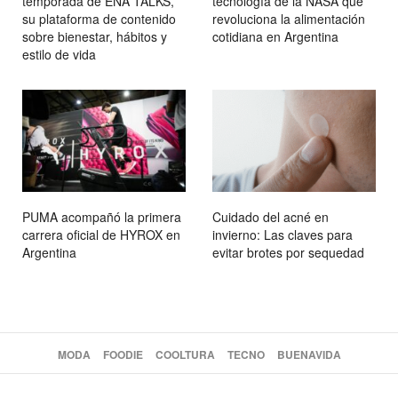
temporada de ENA TALKS,
tecnología de la NASA que
su plataforma de contenido
revoluciona la alimentación
sobre bienestar, hábitos y
cotidiana en Argentina
estilo de vida
PUMA acompañó la primera
Cuidado del acné en
carrera oficial de HYROX en
invierno: Las claves para
Argentina
evitar brotes por sequedad
MODA
FOODIE
COOLTURA
TECNO
BUENAVIDA