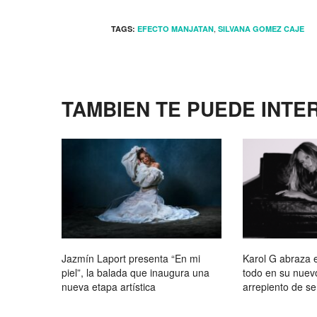
,
TAGS:
EFECTO MANJATAN
SILVANA GOMEZ CAJE
TAMBIEN TE PUEDE INTE
Jazmín Laport presenta “En mi
Karol G abraza e
piel”, la balada que inaugura una
todo en su nue
nueva etapa artística
arrepiento de se