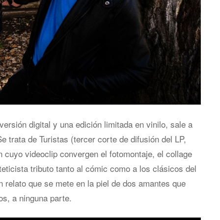
sión digital y una edición limitada en vinilo, sale a
Se trata de Turistas (tercer corte de difusión del LP,
n cuyo videoclip convergen el fotomontaje, el collage
teticista tributo tanto al cómic como a los clásicos del
un relato que se mete en la piel de dos amantes que
os, a ninguna parte.