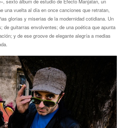
», sexto álbum de estudio de Efecto Manjatan, un
e una vuelta al día en once canciones que retratan,
as glorias y miserias de la modernidad cotidiana. Un
s; de guitarras envolventes; de una poética que apunta
cación; y de ese groove de elegante alegría a medias
nda.