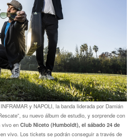
es INFRAMAR y NAPOLI, la banda liderada por Damián
 Rescate”, su nuevo álbum de estudio, y sorprende con
n vivo en
Club Niceto (Humboldt), el sábado 24 de
 en vivo. Los tickets se podrán conseguir a través de