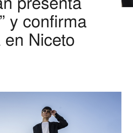
an presenta
” y confirma
 en Niceto