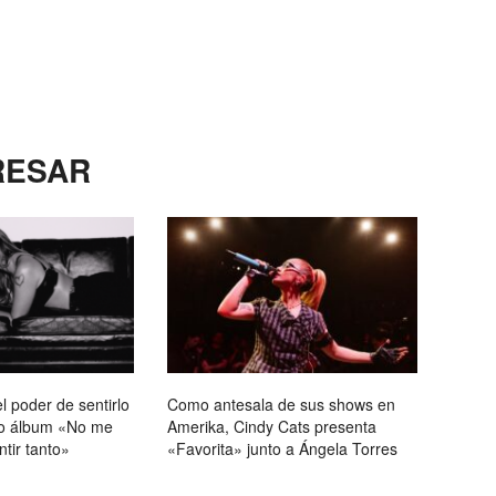
RESAR
l poder de sentirlo
Como antesala de sus shows en
vo álbum «No me
Amerika, Cindy Cats presenta
ntir tanto»
«Favorita» junto a Ángela Torres