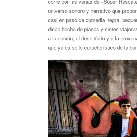
corre por las venas de «Súper Rescate
universo sonoro y narrativo que propon
casi en paso de comedia negra, pequeñ
disco hecho de pianos y sintes viajero
a la acción, al desenfado y a la provo
que ya es sello característico de la ba