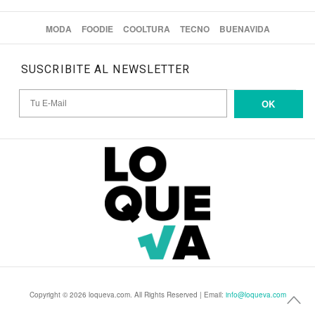
MODA
FOODIE
COOLTURA
TECNO
BUENAVIDA
SUSCRIBITE AL NEWSLETTER
OK
Copyright © 2026 loqueva.com. All Rights Reserved | Email:
info@loqueva.com