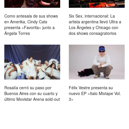
Como antesala de sus shows
Six Sex, internacional: La
en Amerika, Cindy Cats
artista argentina llevó Ultra a
presenta «Favorita» junto a
Los Ángeles y Chicago con
Ángela Torres
dos shows consagratorios
Rosalía cerró su paso por
Félix Vestre presenta su
Buenos Aires con su cuarto y
nuevo EP «Italo Mixtape Vol.
último Movistar Arena sold-out
3»