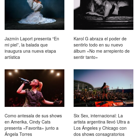
Jazmín Laport presenta “En
Karol G abraza el poder de
mi piel”, la balada que
sentirlo todo en su nuevo
inaugura una nueva etapa
álbum «No me arrepiento de
artística
sentir tanto»
Como antesala de sus shows
Six Sex, internacional: La
en Amerika, Cindy Cats
artista argentina llevó Ultra a
presenta «Favorita» junto a
Los Ángeles y Chicago con
Ángela Torres
dos shows consagratorios