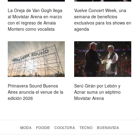
La Oreja de Van Gogh llega
Vuelve Concert Week, una
al Movistar Arena en marzo
semana de beneficios
con el regreso de Amaia
exclusivos para los shows en
Montero como vocalista
agenda
Primavera Sound Buenos
Serú Girán por Lebón y
Aires anuncia el venue de la
Aznar suma un séptimo
edición 2026
Movistar Arena
MODA
FOODIE
COOLTURA
TECNO
BUENAVIDA