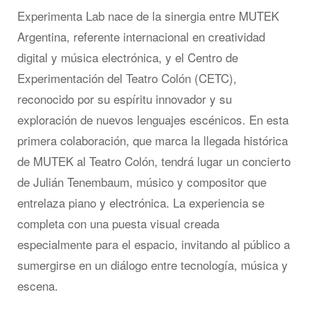
Experimenta Lab nace de la sinergia entre MUTEK
Argentina, referente internacional en creatividad
digital y música electrónica, y el Centro de
Experimentación del Teatro Colón (CETC),
reconocido por su espíritu innovador y su
exploración de nuevos lenguajes escénicos. En esta
primera colaboración, que marca la llegada histórica
de MUTEK al Teatro Colón, tendrá lugar un concierto
de Julián Tenembaum, músico y compositor que
entrelaza piano y electrónica. La experiencia se
completa con una puesta visual creada
especialmente para el espacio, invitando al público a
sumergirse en un diálogo entre tecnología, música y
escena.