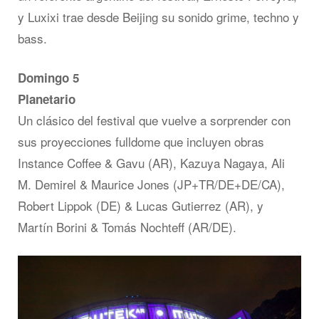
y Luxixi trae desde Beijing su sonido grime, techno y
bass.
Domingo 5
Planetario
Un clásico del festival que vuelve a sorprender con
sus proyecciones fulldome que incluyen obras
Instance Coffee & Gavu (AR), Kazuya Nagaya, Ali
M. Demirel & Maurice Jones (JP+TR/DE+DE/CA),
Robert Lippok (DE) & Lucas Gutierrez (AR), y
Martín Borini & Tomás Nochteff (AR/DE).