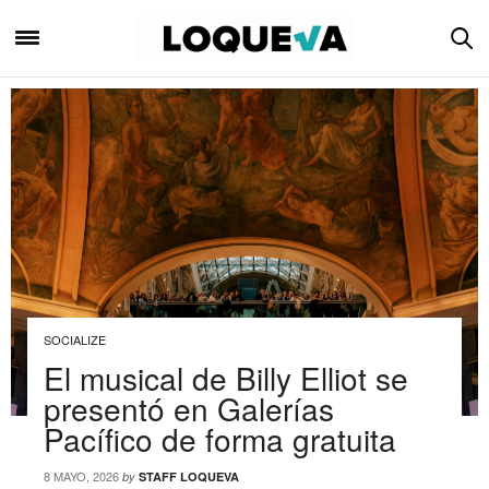
SOCIALIZE
El musical de Billy Elliot se
presentó en Galerías
Pacífico de forma gratuita
8 MAYO, 2026
by
STAFF LOQUEVA