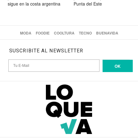
sigue en la costa argentina
Punta del Este
MODA
FOODIE
COOLTURA
TECNO
BUENAVIDA
SUSCRIBITE AL NEWSLETTER
OK