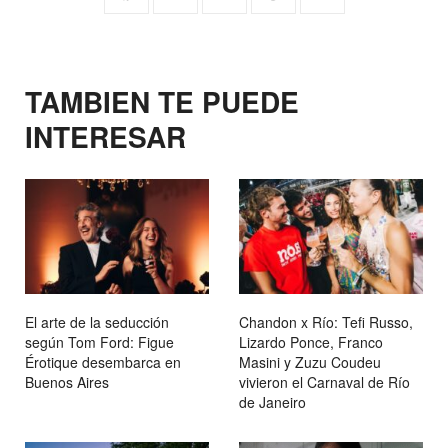
TAMBIEN TE PUEDE
INTERESAR
El arte de la seducción
Chandon x Río: Tefi Russo,
según Tom Ford: Figue
Lizardo Ponce, Franco
Érotique desembarca en
Masini y Zuzu Coudeu
Buenos Aires
vivieron el Carnaval de Río
de Janeiro