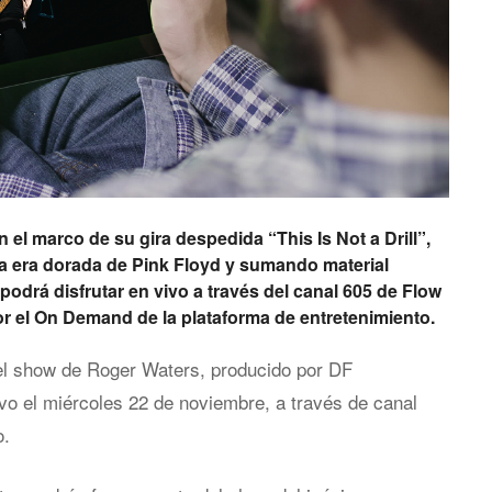
 el marco de su gira despedida “This Is Not a Drill”,
la era dorada de Pink Floyd y sumando material
podrá disfrutar en vivo a través del canal 605 de Flow
or el On Demand de la plataforma de entretenimiento.
el show de Roger Waters, producido por DF
ivo el miércoles 22 de noviembre, a través de canal
o.