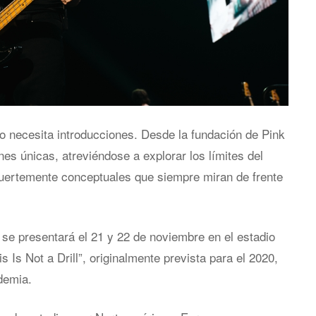
o necesita introducciones. Desde la fundación de Pink
es únicas, atreviéndose a explorar los límites del
uertemente conceptuales que siempre miran de frente
a, se presentará el 21 y 22 de noviembre en el estadio
Is Not a Drill”, originalmente prevista para el 2020,
demia.