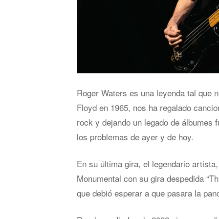
Roger Waters es una leyenda tal que n
Floyd en 1965, nos ha regalado cancion
rock y dejando un legado de álbumes f
los problemas de ayer y de hoy.
En su última gira, el legendario artist
Monumental con su gira despedida “This 
que debió esperar a que pasara la pan