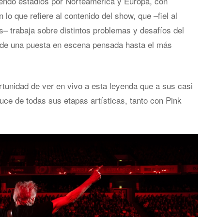
ndo estadios por Norteamérica y Europa, con
lo que refiere al contenido del show, que –fiel al
– trabaja sobre distintos problemas y desafíos del
 de una puesta en escena pensada hasta el más
ortunidad de ver en vivo a esta leyenda que a sus casi
uce de todas sus etapas artísticas, tanto con Pink