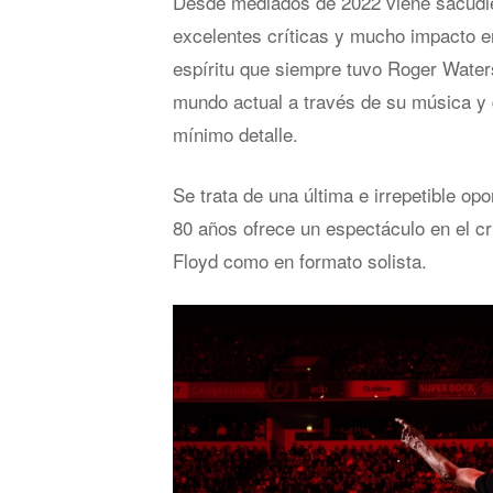
Desde mediados de 2022 viene sacudie
excelentes críticas y mucho impacto en 
espíritu que siempre tuvo Roger Waters
mundo actual a través de su música y
mínimo detalle.
Se trata de una última e irrepetible op
80 años ofrece un espectáculo en el cr
Floyd como en formato solista.