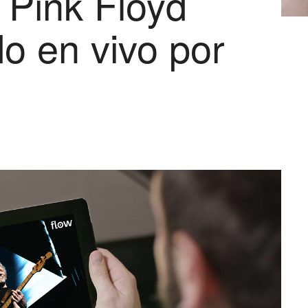
 Pink Floyd
do en vivo por