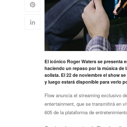
El icónico Roger Waters se presenta en
haciendo un repaso por la música de 
solista. El 22 de noviembre el show se 
y luego estará disponible para verlo p
Flow anuncia el streaming exclusivo d
entertainment, que se transmitirá en v
605 de la plataforma de entretenimient