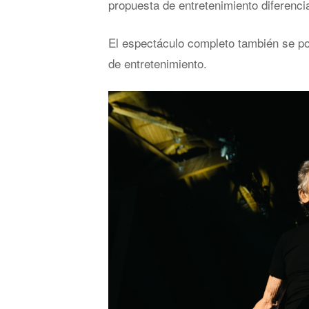
propuesta de entretenimiento diferencia
El espectáculo completo también se p
de entretenimiento.