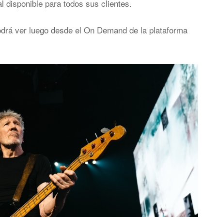
l disponible para todos sus clientes.
odrá ver luego desde el On Demand de la plataforma