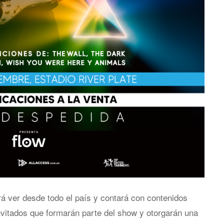
á ver desde todo el país y contará con contenidos
nvitados que formarán parte del show y otorgarán una