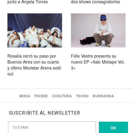
junto a Ángela Torres
dos shows consagratorios
Rosalía cerró su paso por
Félix Vestre presenta su
Buenos Aires con su cuarto
nuevo EP «Italo Mixtape Vol.
y último Movistar Arena sold-
3»
out
MODA
FOODIE
COOLTURA
TECNO
BUENAVIDA
SUSCRIBITE AL NEWSLETTER
OK