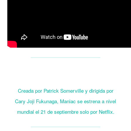
Creada por Patrick Somerville y dirigida por
Cary Joji Fukunaga, Maniac se estrena a nivel
mundial el 21 de septiembre solo por Netflix.