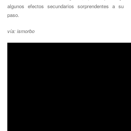
algunos efectos secundarios sorprendentes a su
paso.
vía: ismorbo