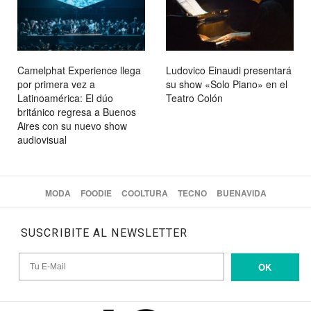
Camelphat Experience llega
Ludovico Einaudi presentará
por primera vez a
su show «Solo Piano» en el
Latinoamérica: El dúo
Teatro Colón
británico regresa a Buenos
Aires con su nuevo show
audiovisual
MODA
FOODIE
COOLTURA
TECNO
BUENAVIDA
SUSCRIBITE AL NEWSLETTER
OK