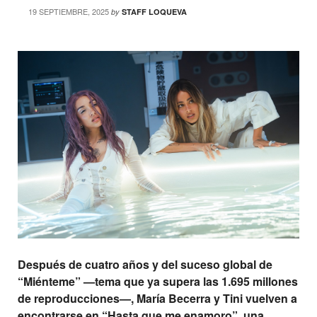
19 SEPTIEMBRE, 2025
by
STAFF LOQUEVA
Después de cuatro años y del suceso global de
“Miénteme” —tema que ya supera las 1.695 millones
de reproducciones—, María Becerra y Tini vuelven a
encontrarse en “Hasta que me enamoro”, una