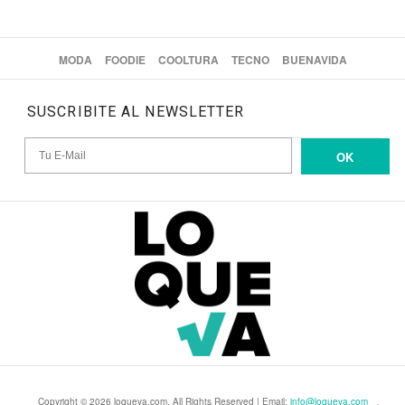
MODA
FOODIE
COOLTURA
TECNO
BUENAVIDA
SUSCRIBITE AL NEWSLETTER
OK
Copyright © 2026 loqueva.com. All Rights Reserved | Email:
info@loqueva.com