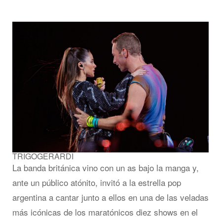
TRIGOGERARDI
La banda británica vino con un as bajo la manga y,
ante un público atónito, invitó a la estrella pop
argentina a cantar junto a ellos en una de las veladas
más icónicas de los maratónicos diez shows en el