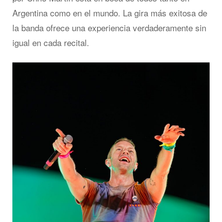
Argentina como en el mundo. La gira más exitosa de
la banda ofrece una experiencia verdaderamente sin
igual en cada recital.